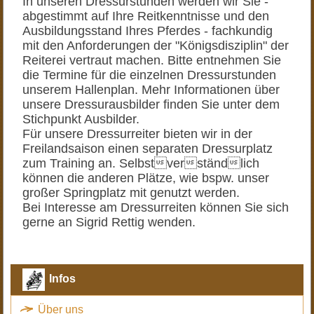
In unseren Dressurstunden werden wir Sie -
abgestimmt auf Ihre Reitkenntnisse und den
Ausbildungsstand Ihres Pferdes - fachkundig
mit den Anforderungen der "Königsdisziplin" der
Reiterei vertraut machen. Bitte entnehmen Sie
die Termine für die einzelnen Dressurstunden
unserem Hallenplan. Mehr Informationen über
unsere Dressurausbilder finden Sie unter dem
Stichpunkt Ausbilder.
Für unsere Dressurreiter bieten wir in der
Freilandsaison einen separaten Dressurplatz
zum Training an. Selbstverständlich
können die anderen Plätze, wie bspw. unser
großer Springplatz mit genutzt werden.
Bei Interesse am Dressurreiten können Sie sich
gerne an Sigrid Rettig wenden.
Infos
Über uns