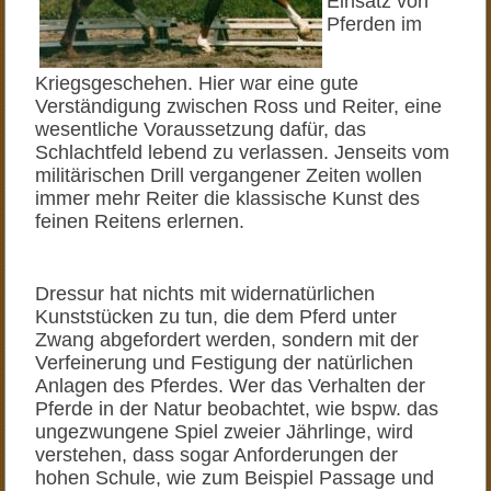
Einsatz von
Pferden im
Kriegsgeschehen. Hier war eine gute
Verständigung zwischen Ross und Reiter, eine
wesentliche Voraussetzung dafür, das
Schlachtfeld lebend zu verlassen. Jenseits vom
militärischen Drill vergangener Zeiten wollen
immer mehr Reiter die klassische Kunst des
feinen Reitens erlernen.
Dressur hat nichts mit widernatürlichen
Kunststücken zu tun, die dem Pferd unter
Zwang abgefordert werden, sondern mit der
Verfeinerung und Festigung der natürlichen
Anlagen des Pferdes. Wer das Verhalten der
Pferde in der Natur beobachtet, wie bspw. das
ungezwungene Spiel zweier Jährlinge, wird
verstehen, dass sogar Anforderungen der
hohen Schule, wie zum Beispiel Passage und